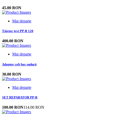
45.00 RON
Mai departe
Tăietor țevi PP-R 120
400.00 RON
Mai departe
Adaptor colț bac sudură
30.00 RON
Mai departe
SET REPARATOR PP-R
100.00 RON
114.00 RON