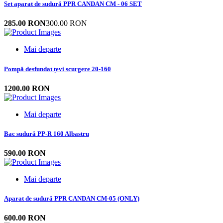
Set aparat de sudură PPR CANDAN CM - 06 SET
285.00 RON
300.00 RON
Mai departe
Pompă desfundat țevi scurgere 20-160
1200.00 RON
Mai departe
Bac sudură PP-R 160 Albastru
590.00 RON
Mai departe
Aparat de sudură PPR CANDAN CM-05 (ONLY)
600.00 RON