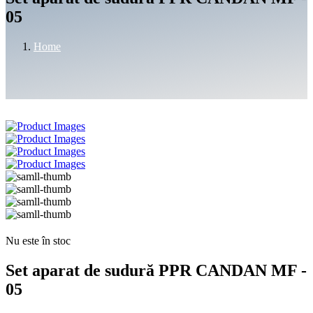
05
Home
Nu este în stoc
Set aparat de sudură PPR CANDAN MF -
05