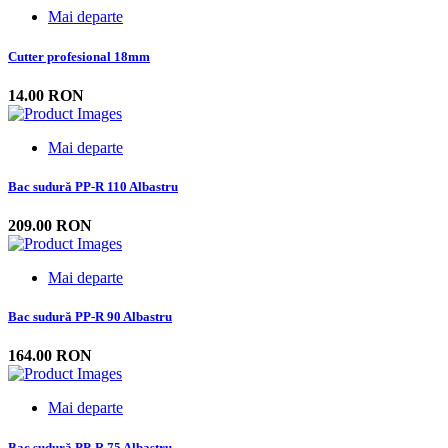
Mai departe
Cutter profesional 18mm
14.00 RON
Mai departe
Bac sudură PP-R 110 Albastru
209.00 RON
Mai departe
Bac sudură PP-R 90 Albastru
164.00 RON
Mai departe
Bac sudură PP-R 75 Albastru