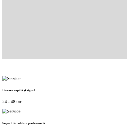
Livrare rapidă și sigură
24 - 48 ore
Suport de calitate profesională