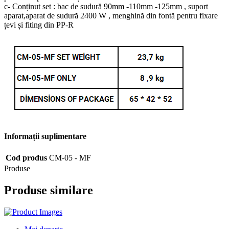
c- Conținut set : bac de sudură 90mm -110mm -125mm , suport
aparat,aparat de sudură 2400 W , menghină din fontă pentru fixare
țevi și fiting din PP-R
Informații suplimentare
Cod produs
CM-05 - MF
Produse
Produse similare