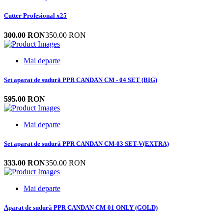
Cutter Profesional x25
300.00 RON
350.00 RON
Mai departe
Set aparat de sudură PPR CANDAN CM - 04 SET (BIG)
595.00 RON
Mai departe
Set aparat de sudură PPR CANDAN CM-03 SET-V(EXTRA)
333.00 RON
350.00 RON
Mai departe
Aparat de sudură PPR CANDAN CM-01 ONLY (GOLD)