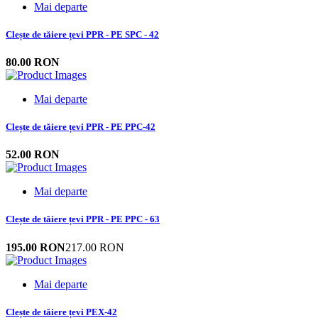
Mai departe
Clește de tăiere țevi PPR - PE SPC - 42
80.00 RON
Mai departe
Clește de tăiere țevi PPR - PE PPC-42
52.00 RON
Mai departe
Clește de tăiere țevi PPR - PE PPC - 63
195.00 RON
217.00 RON
Mai departe
Clește de tăiere țevi PEX-42