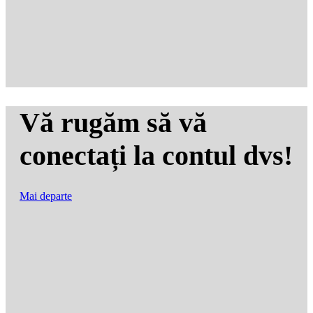
Vă rugăm să vă
conectați la contul dvs!
Mai departe