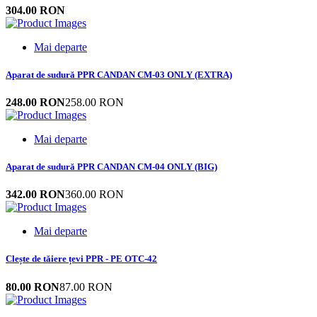
304.00 RON
Mai departe
Aparat de sudură PPR CANDAN CM-03 ONLY (EXTRA)
248.00 RON
258.00 RON
Mai departe
Aparat de sudură PPR CANDAN CM-04 ONLY (BIG)
342.00 RON
360.00 RON
Mai departe
Clește de tăiere țevi PPR - PE OTC-42
80.00 RON
87.00 RON