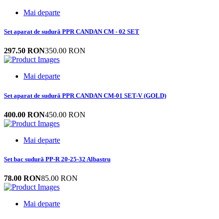
Mai departe
Set aparat de sudură PPR CANDAN CM - 02 SET
297.50 RON
350.00 RON
Mai departe
Set aparat de sudură PPR CANDAN CM-01 SET-V (GOLD)
400.00 RON
450.00 RON
Mai departe
Set bac sudură PP-R 20-25-32 Albastru
78.00 RON
85.00 RON
Mai departe