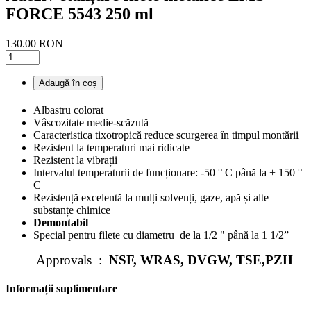
FORCE 5543 250 ml
130.00 RON
Adaugă în coș
Albastru colorat
Vâscozitate medie-scăzută
Caracteristica tixotropică reduce scurgerea în timpul montării
Rezistent la temperaturi mai ridicate
Rezistent la vibrații
Intervalul temperaturii de funcționare: -50 ° C până la + 150 °
C
Rezistență excelentă la mulți solvenți, gaze, apă și alte
substanțe chimice
Demontabil
Special pentru filete cu diametru de la 1/2 " până la 1 1/2”
Approvals :
NSF, WRAS, DVGW, TSE,PZH
Informații suplimentare