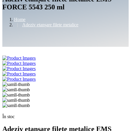
FORCE 5543 250 ml
Home
Adeziv etanșare filete metalice
În stoc
Adeziv etanșare filete metalice EMS