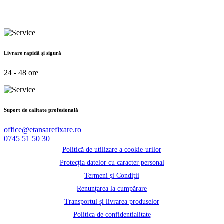
Livrare rapidă și sigură
24 - 48 ore
Suport de calitate profesională
office@etansarefixare.ro
0745 51 50 30
Politică de utilizare a cookie-urilor
Protecția datelor cu caracter personal
Termeni și Condiții
Renunțarea la cumpărare
Transportul și livrarea produselor
Politica de confidentialitate