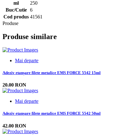
ml
250
Buc/Cutie
6
Cod produs
41561
Produse
Produse similare
Mai departe
Adeziv etanșare filete metalice EMS FORCE 5542 15ml
20.00 RON
Mai departe
Adeziv etanșare filete metalice EMS FORCE 5542 50ml
42.00 RON